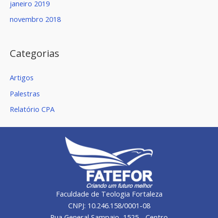
janeiro 2019
novembro 2018
Categorias
Artigos
Palestras
Relatório CPA
Faculdade de Teologia Fortaleza
CNPJ: 10.246.158/0001-08
Rua General Sampaio, 1525 - Centro