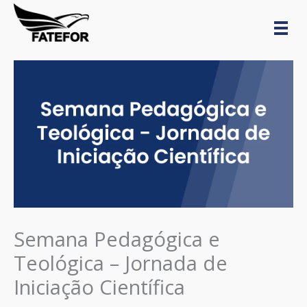
Ir
conteúdo
para
o
conteúdo
Semana Pedagógica e
Teológica – Jornada de
Iniciação Científica